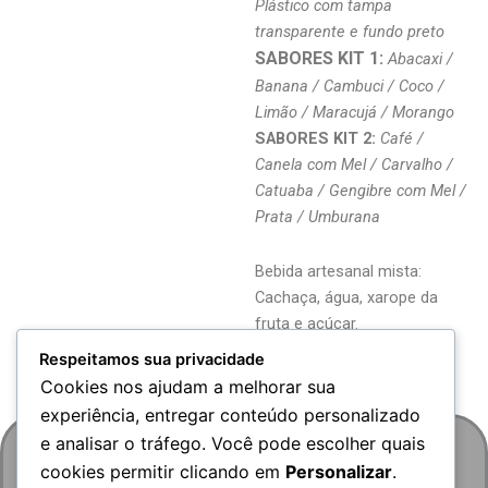
Plástico com tampa
transparente e fundo preto
SABORES KIT 1:
Abacaxi /
Banana / Cambuci / Coco /
Limão / Maracujá / Morango
SABORES KIT 2:
Café /
Canela com Mel / Carvalho /
Catuaba / Gengibre com Mel /
Prata / Umburana
Bebida artesanal mista:
Cachaça, água, xarope da
fruta e açúcar.
Respeitamos sua privacidade
Cookies nos ajudam a melhorar sua
experiência, entregar conteúdo personalizado
e analisar o tráfego. Você pode escolher quais
cookies permitir clicando em
Personalizar
.